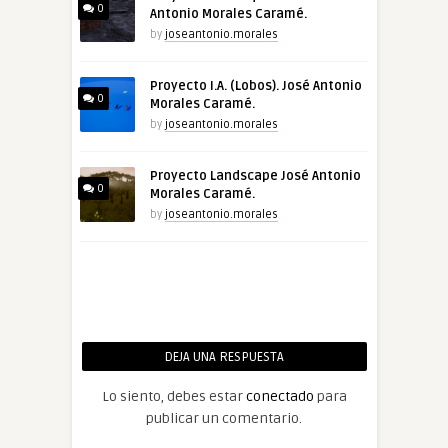
0
Antonio Morales Caramé.
by
joseantonio.morales
Proyecto I.A. (Lobos). José Antonio
0
Morales Caramé.
by
joseantonio.morales
Proyecto Landscape José Antonio
0
Morales Caramé.
by
joseantonio.morales
DEJA UNA RESPUESTA
Lo siento, debes estar
conectado
para
publicar un comentario.