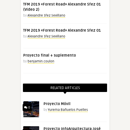
TFM 2019 «Forest Road» Alexandre Sfez 01
(Video 2)
by
Alexandre Sfez Sevillano
TFM 2019 «Forest Road» Alexandre Sfez 01
by
Alexandre Sfez Sevillano
Proyecto final + suplemento
by
benjamin.coulon
RELATED ARTICLES
Proyecto Móvil
0
by
Yurema Bañuelos Puelles
Proyecto InfoArquitectura José