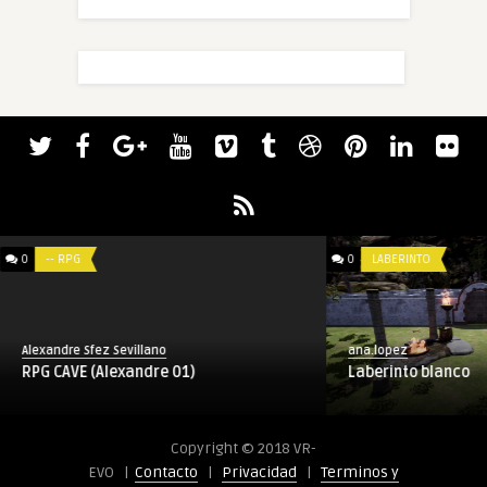
0
-- RPG
0
LABERINTO
ana.lopez
Alexandre Sfez Sevillano
Laberinto blanco
RPG CAVE (Alexandre 01)
Copyright © 2018 VR-
EVO |
Contacto
|
Privacidad
|
Terminos y