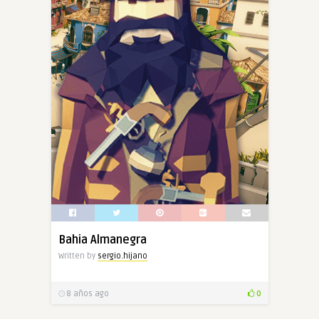
Bahia Almanegra
Written by
sergio.hijano
8 años ago
0