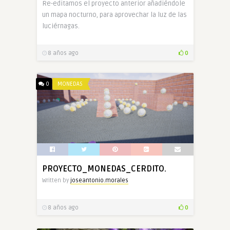
Re-editamos el proyecto anterior añadiéndole
un mapa nocturno, para aprovechar la luz de las
luciérnagas.
8 años ago
0
0
MONEDAS
PROYECTO_MONEDAS_CERDITO.
Written by
joseantonio.morales
8 años ago
0