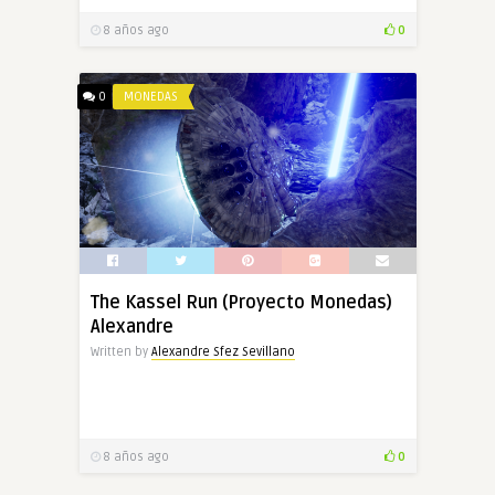
8 años ago
0
0
MONEDAS
The Kassel Run (Proyecto Monedas)
Alexandre
Written by
Alexandre Sfez Sevillano
8 años ago
0