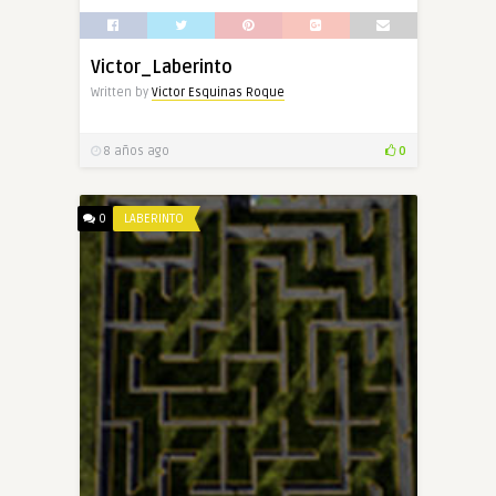
Victor_Laberinto
Written by
Victor Esquinas Roque
8 años ago
0
0
LABERINTO