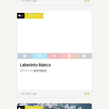
8 años ago
0
0
LABERINTO
Laberinto blanco
Written by
ana.lopez
8 años ago
0
0
LABERINTO