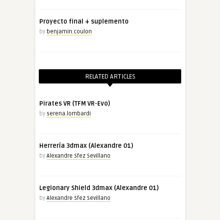
Proyecto final + suplemento
by
benjamin.coulon
RELATED ARTICLES
Pirates VR (TFM VR-Evo)
by
serena.lombardi
Herrería 3dmax (Alexandre 01)
by
Alexandre Sfez Sevillano
Legionary Shield 3dmax (Alexandre 01)
by
Alexandre Sfez Sevillano