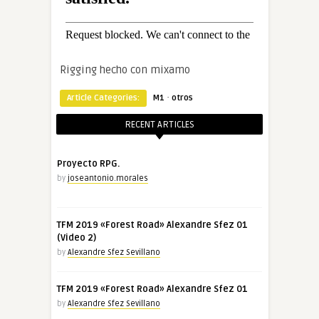
Rigging hecho con mixamo
·
Article Categories:
M1
otros
RECENT ARTICLES
Proyecto RPG.
by
joseantonio.morales
TFM 2019 «Forest Road» Alexandre Sfez 01
(Video 2)
by
Alexandre Sfez Sevillano
TFM 2019 «Forest Road» Alexandre Sfez 01
by
Alexandre Sfez Sevillano