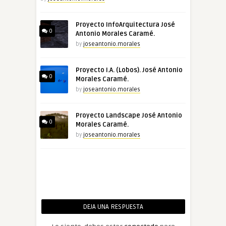
Proyecto InfoArquitectura José
0
Antonio Morales Caramé.
by
joseantonio.morales
Proyecto I.A. (Lobos). José Antonio
0
Morales Caramé.
by
joseantonio.morales
Proyecto Landscape José Antonio
0
Morales Caramé.
by
joseantonio.morales
DEJA UNA RESPUESTA