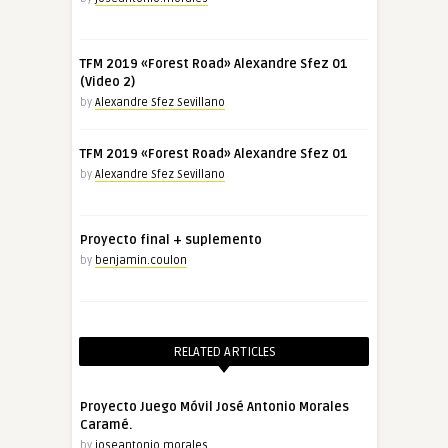
TFM 2019 «Forest Road» Alexandre Sfez 01
(Video 2)
by
Alexandre Sfez Sevillano
TFM 2019 «Forest Road» Alexandre Sfez 01
by
Alexandre Sfez Sevillano
Proyecto final + suplemento
by
benjamin.coulon
RELATED ARTICLES
Proyecto Juego Móvil José Antonio Morales
Caramé.
by
joseantonio.morales