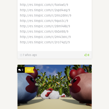
http://es.tinypic.com/r/fux4w5/9
http://es.tinypic.com/r/2upd4aq/9
http://es.tinypic.com/r/2ms2dmr/9
http://es.tinypic.com/r/9qus5c/9
http://es.tinypic.com/r/28ml4kk/9
http://es.tinypic.com/r/dx1e88/9
http://es.tinypic.com/r/2m43xnc/9
http://es.tinypic.com/r/2ro74p1/9
7 años ago
0
0
O2