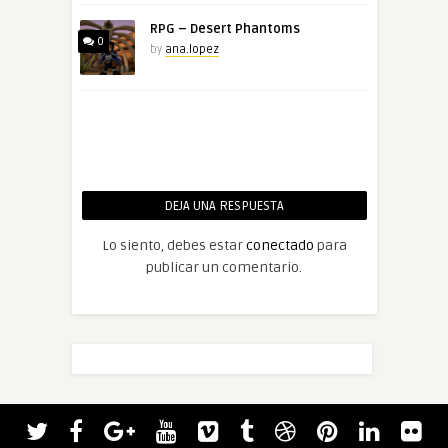
RPG – Desert Phantoms
0
by
ana.lopez
DEJA UNA RESPUESTA
Lo siento, debes estar
conectado
para
publicar un comentario.