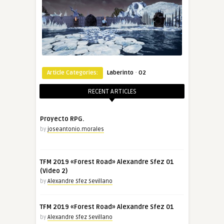
·
Article Categories:
Laberinto
O2
RECENT ARTICLES
Proyecto RPG.
by
joseantonio.morales
TFM 2019 «Forest Road» Alexandre Sfez 01
(Video 2)
by
Alexandre Sfez Sevillano
TFM 2019 «Forest Road» Alexandre Sfez 01
by
Alexandre Sfez Sevillano