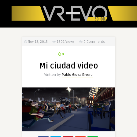
Nov 13, 2018
1601
Views
0 Comments
0
Mi ciudad video
Written by
Pablo Gioya Rivero