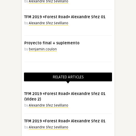
by
Alexandre Sfez Sevillano
TFM 2019 «Forest Road» Alexandre Sfez 01
by
Alexandre Sfez Sevillano
Proyecto final + suplemento
by
benjamin.coulon
RELATED ARTICLES
TFM 2019 «Forest Road» Alexandre Sfez 01
(Video 2)
by
Alexandre Sfez Sevillano
TFM 2019 «Forest Road» Alexandre Sfez 01
by
Alexandre Sfez Sevillano