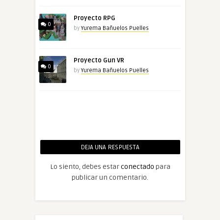
Proyecto RPG
0
by
Yurema Bañuelos Puelles
Proyecto Gun VR
0
by
Yurema Bañuelos Puelles
DEJA UNA RESPUESTA
Lo siento, debes estar
conectado
para
publicar un comentario.