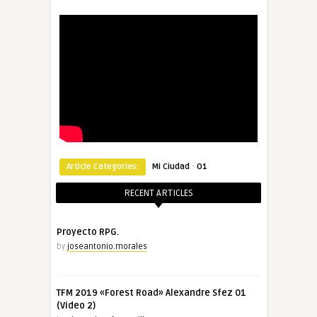
·
Article Categories:
Mi Ciudad
O1
RECENT ARTICLES
Proyecto RPG.
by
joseantonio.morales
TFM 2019 «Forest Road» Alexandre Sfez 01
(Video 2)