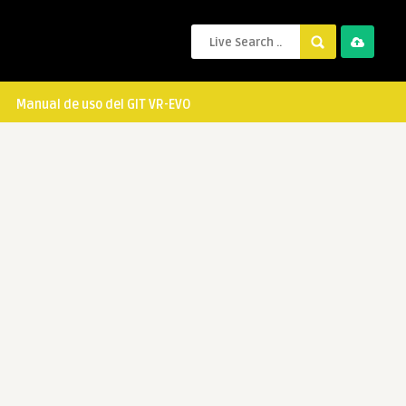
Manual de uso del GIT VR-EVO