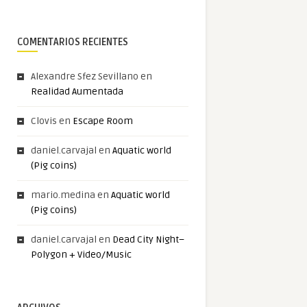
COMENTARIOS RECIENTES
Alexandre Sfez Sevillano
en
Realidad Aumentada
Clovis
en
Escape Room
daniel.carvajal
en
Aquatic world
(Pig coins)
mario.medina
en
Aquatic world
(Pig coins)
daniel.carvajal
en
Dead City Night–
Polygon + Video/Music