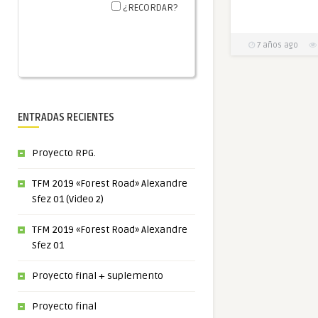
¿RECORDAR?
7 años ago
ENTRADAS RECIENTES
Proyecto RPG.
TFM 2019 «Forest Road» Alexandre
Sfez 01 (Video 2)
TFM 2019 «Forest Road» Alexandre
Sfez 01
Proyecto final + suplemento
Proyecto final