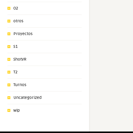
O2
otros
Proyectos
S1
ShotVR
T2
Turnos
Uncategorized
wip