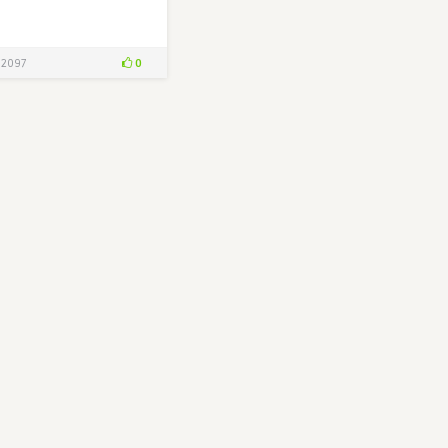
0
2097