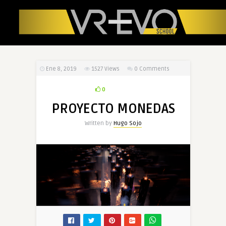
Ene 8, 2019
1527
Views
0 Comments
0
PROYECTO MONEDAS
Written by
Hugo Sojo