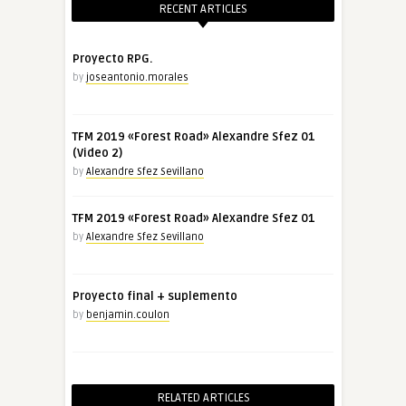
RECENT ARTICLES
Proyecto RPG.
by
joseantonio.morales
TFM 2019 «Forest Road» Alexandre Sfez 01
(Video 2)
by
Alexandre Sfez Sevillano
TFM 2019 «Forest Road» Alexandre Sfez 01
by
Alexandre Sfez Sevillano
Proyecto final + suplemento
by
benjamin.coulon
RELATED ARTICLES