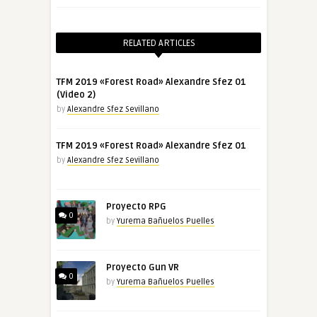
RELATED ARTICLES
TFM 2019 «Forest Road» Alexandre Sfez 01
(Video 2)
by
Alexandre Sfez Sevillano
TFM 2019 «Forest Road» Alexandre Sfez 01
by
Alexandre Sfez Sevillano
Proyecto RPG
0
by
Yurema Bañuelos Puelles
Proyecto Gun VR
0
by
Yurema Bañuelos Puelles