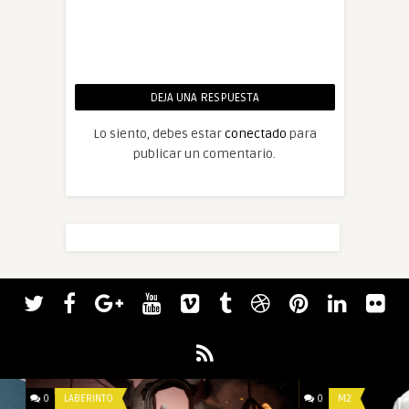
DEJA UNA RESPUESTA
Lo siento, debes estar
conectado
para
publicar un comentario.
0
LABERINTO
0
M2