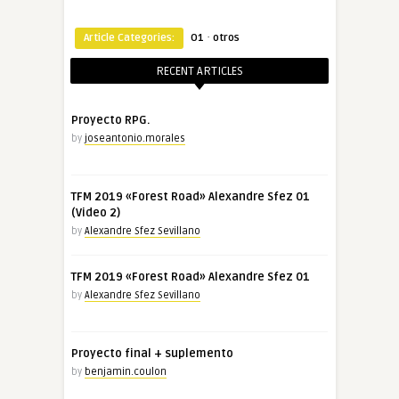
·
Article Categories:
O1
otros
RECENT ARTICLES
Proyecto RPG.
by
joseantonio.morales
TFM 2019 «Forest Road» Alexandre Sfez 01
(Video 2)
by
Alexandre Sfez Sevillano
TFM 2019 «Forest Road» Alexandre Sfez 01
by
Alexandre Sfez Sevillano
Proyecto final + suplemento
by
benjamin.coulon