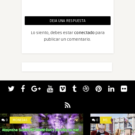
DEJA UNA RESPUESTA
Lo siento, debes estar
conectado
para
publicar un comentario.
0
MONEDAS
0
M1