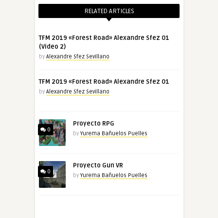
RELATED ARTICLES
TFM 2019 «Forest Road» Alexandre Sfez 01
(Video 2)
by
Alexandre Sfez Sevillano
TFM 2019 «Forest Road» Alexandre Sfez 01
by
Alexandre Sfez Sevillano
Proyecto RPG
0
by
Yurema Bañuelos Puelles
Proyecto Gun VR
0
by
Yurema Bañuelos Puelles