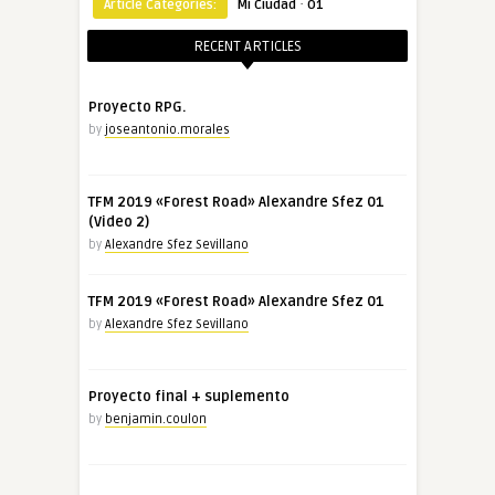
·
Article Categories:
Mi Ciudad
O1
RECENT ARTICLES
Proyecto RPG.
by
joseantonio.morales
TFM 2019 «Forest Road» Alexandre Sfez 01
(Video 2)
by
Alexandre Sfez Sevillano
TFM 2019 «Forest Road» Alexandre Sfez 01
by
Alexandre Sfez Sevillano
Proyecto final + suplemento
by
benjamin.coulon