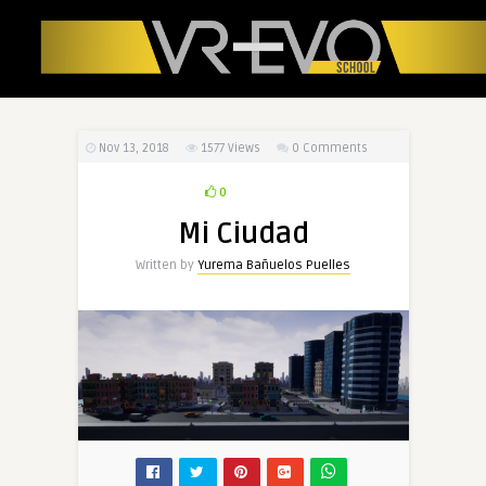
Nov 13, 2018
1577
Views
0 Comments
0
Mi Ciudad
Written by
Yurema Bañuelos Puelles