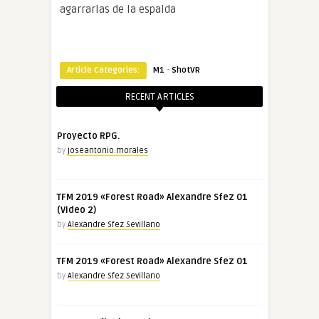
agarrarlas de la espalda
·
Article Categories:
M1
ShotVR
RECENT ARTICLES
Proyecto RPG.
by
joseantonio.morales
TFM 2019 «Forest Road» Alexandre Sfez 01
(Video 2)
by
Alexandre Sfez Sevillano
TFM 2019 «Forest Road» Alexandre Sfez 01
by
Alexandre Sfez Sevillano