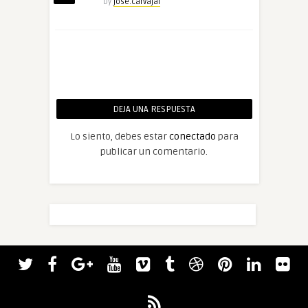
by
jose.carvajal
DEJA UNA RESPUESTA
Lo siento, debes estar
conectado
para
publicar un comentario.