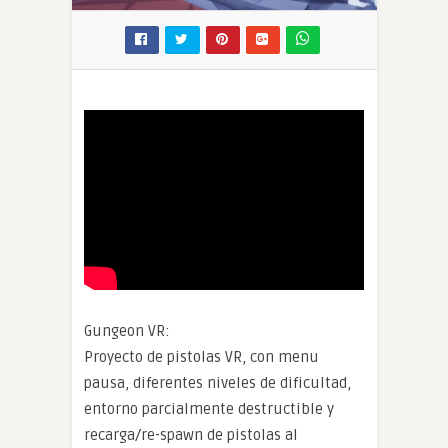
Gungeon VR:
Proyecto de pistolas VR, con menu
pausa, diferentes niveles de dificultad,
entorno parcialmente destructible y
recarga/re-spawn de pistolas al