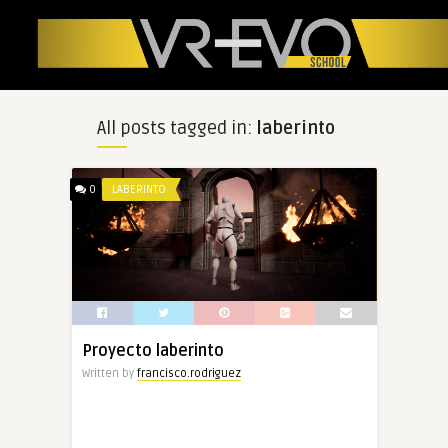
All posts tagged in:
laberinto
0
LABERINTO
Proyecto laberinto
Written by
francisco.rodriguez